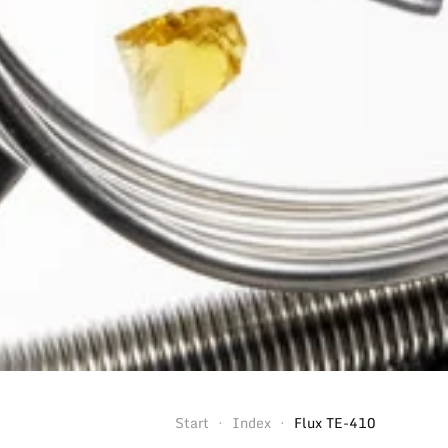
Start
Index
Flux TE-410