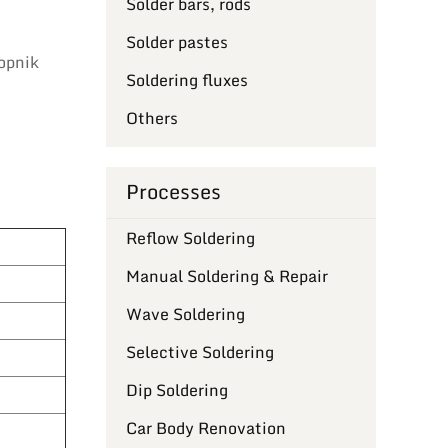
Solder bars, rods
Solder pastes
opnik
Soldering fluxes
Others
Processes
Reflow Soldering
Manual Soldering & Repair
Wave Soldering
Selective Soldering
Dip Soldering
Car Body Renovation