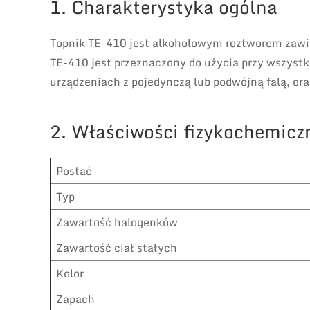
1. Charakterystyka ogólna
Topnik TE-410 jest alkoholowym roztworem zawi
TE-410 jest przeznaczony do użycia przy wszyst
urządzeniach z pojedynczą lub podwójną falą, ora
2. Właściwości fizykochemicz
Postać
Typ
Zawartość halogenków
Zawartość ciał stałych
Kolor
Zapach