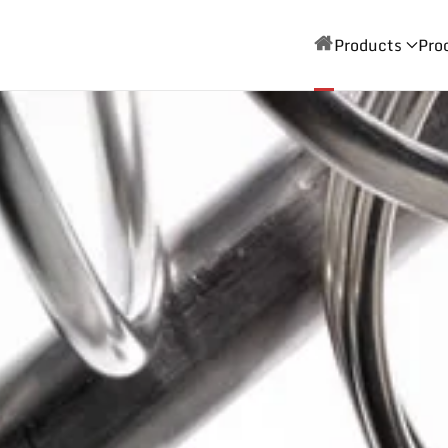
Products
Pro