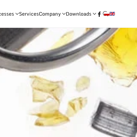
cesses
Services
Company
Downloads