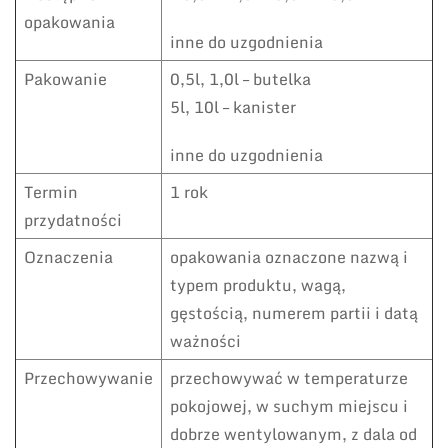
opakowania
inne do uzgodnienia
Pakowanie
0,5l, 1,0l – butelka
5l, 10l – kanister
inne do uzgodnienia
Termin
1 rok
przydatności
Oznaczenia
opakowania oznaczone nazwą i
typem produktu, wagą,
gęstością, numerem partii i datą
ważności
Przechowywanie
przechowywać w temperaturze
pokojowej, w suchym miejscu i
dobrze wentylowanym, z dala od