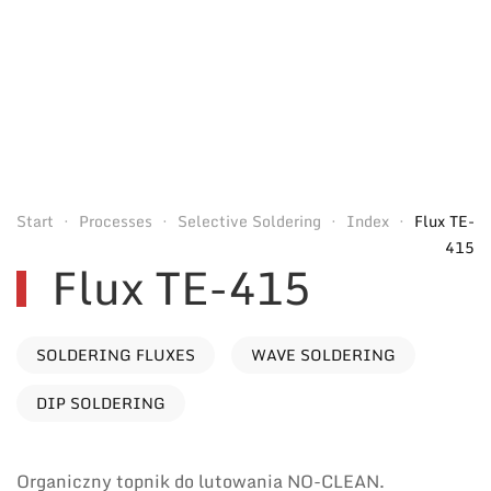
Start
Processes
Selective Soldering
Index
Flux TE-
415
Flux TE-415
SOLDERING FLUXES
WAVE SOLDERING
DIP SOLDERING
Organiczny topnik do lutowania NO-CLEAN.