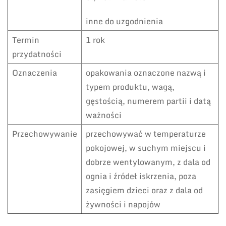
inne do uzgodnienia
Termin
1 rok
przydatności
Oznaczenia
opakowania oznaczone nazwą i
typem produktu, wagą,
gęstością, numerem partii i datą
ważności
Przechowywanie
przechowywać w temperaturze
pokojowej, w suchym miejscu i
dobrze wentylowanym, z dala od
ognia i źródeł iskrzenia, poza
zasięgiem dzieci oraz z dala od
żywności i napojów