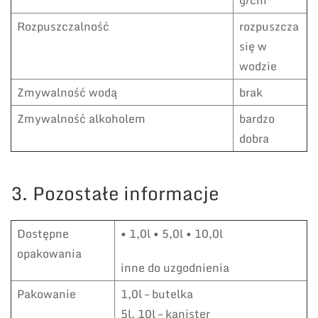
g/cm
Rozpuszczalność
rozpuszcza
się w
wodzie
Zmywalność wodą
brak
Zmywalność alkoholem
bardzo
dobra
3. Pozostałe informacje
Dostępne
• 1,0l • 5,0l • 10,0l
opakowania
inne do uzgodnienia
Pakowanie
1,0l – butelka
5l, 10l – kanister