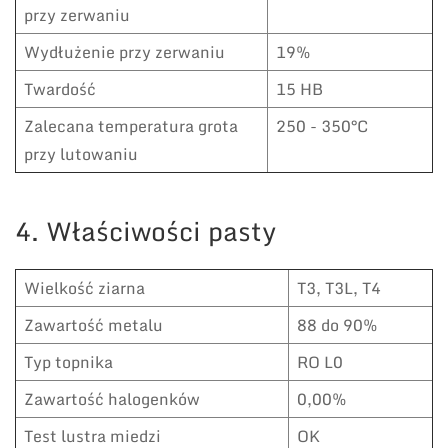
przy zerwaniu
Wydłużenie przy zerwaniu
19%
Twardość
15 HB
Zalecana temperatura grota
250 - 350°C
przy lutowaniu
4. Właściwości pasty
Wielkość ziarna
T3, T3L, T4
Zawartość metalu
88 do 90%
Typ topnika
RO L0
Zawartość halogenków
0,00%
Test lustra miedzi
OK