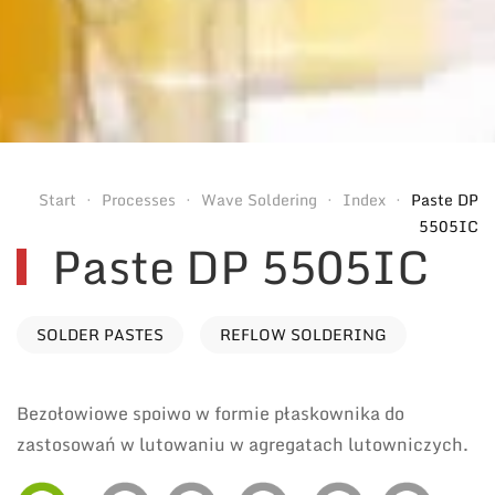
Start
Processes
Wave Soldering
Index
Paste DP
5505IC
Paste DP 5505IC
SOLDER PASTES
REFLOW SOLDERING
Bezołowiowe spoiwo w formie płaskownika do
zastosowań w lutowaniu w agregatach lutowniczych.