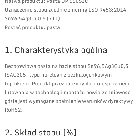
Nazwa produktu: Pasta DP 5505IC
Oznaczenie stopu zgodnie z normą ISO 9453:2014:
Sn96,5Ag3Cu0,5 (711)
Postać produktu: pasta
1. Charakterystyka ogólna
Bezołowiowa pasta na bazie stopu Sn96,5Ag3Cu0,5
(SAC305) typu no-clean z bezhalogenkowym
topnikiem. Produkt przeznaczony do profesjonalnego
lutowania w technologii montażu powierzchniowego
gdzie jest wymagane spełnienie warunków dyrektywy
RoHS2.
2. Skład stopu [%]