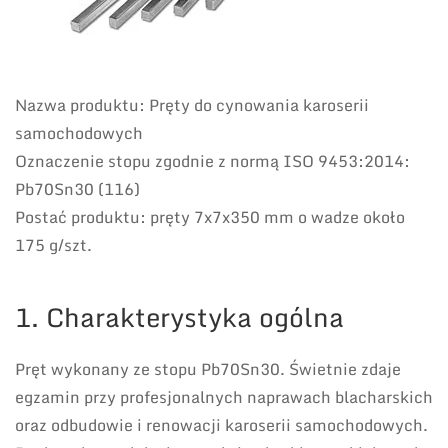
Nazwa produktu: Pręty do cynowania karoserii
samochodowych
Oznaczenie stopu zgodnie z normą ISO 9453:2014:
Pb70Sn30 (116)
Postać produktu: pręty 7x7x350 mm o wadze około
175 g/szt.
1. Charakterystyka ogólna
Pręt wykonany ze stopu Pb70Sn30. Świetnie zdaje
egzamin przy profesjonalnych naprawach blacharskich
oraz odbudowie i renowacji karoserii samochodowych.