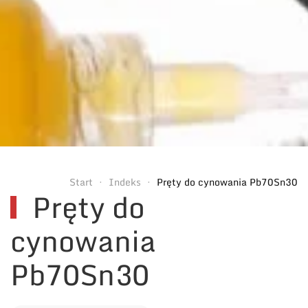
Start
Indeks
Pręty do cynowania Pb70Sn30
Pręty do
cynowania
Pb70Sn30