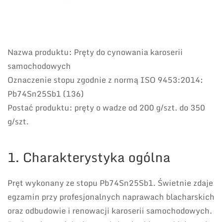
Nazwa produktu: Pręty do cynowania karoserii
samochodowych
Oznaczenie stopu zgodnie z normą ISO 9453:2014:
Pb74Sn25Sb1 (136)
Postać produktu: pręty o wadze od 200 g/szt. do 350
g/szt.
1. Charakterystyka ogólna
Pręt wykonany ze stopu Pb74Sn25Sb1. Świetnie zdaje
egzamin przy profesjonalnych naprawach blacharskich
oraz odbudowie i renowacji karoserii samochodowych.