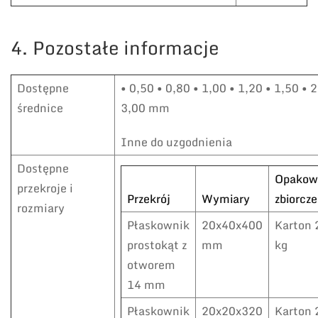
4. Pozostałe informacje
Dostępne
• 0,50 • 0,80 • 1,00 • 1,20 • 1,50 • 2
średnice
3,00 mm
Inne do uzgodnienia
Dostępne
Opakow
przekroje i
Przekrój
Wymiary
zbiorcze
rozmiary
Płaskownik
20x40x400
Karton 
prostokąt z
mm
kg
otworem
14 mm
Płaskownik
20x20x320
Karton 