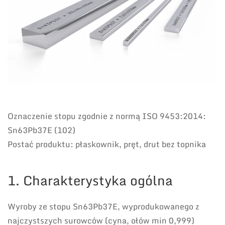
Oznaczenie stopu zgodnie z normą ISO 9453:2014:
Sn63Pb37E (102)
Postać produktu: płaskownik, pręt, drut bez topnika
1. Charakterystyka ogólna
Wyroby ze stopu Sn63Pb37E, wyprodukowanego z
najczystszych surowców (cyna, ołów min 0,999)