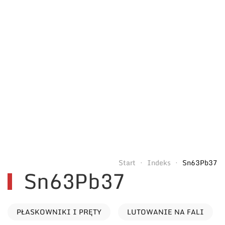
Start
Indeks
Sn63Pb37
Sn63Pb37
PŁASKOWNIKI I PRĘTY
LUTOWANIE NA FALI