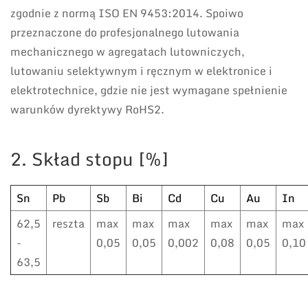
zgodnie z normą ISO EN 9453:2014. Spoiwo
przeznaczone do profesjonalnego lutowania
mechanicznego w agregatach lutowniczych,
lutowaniu selektywnym i ręcznym w elektronice i
elektrotechnice, gdzie nie jest wymagane spełnienie
warunków dyrektywy RoHS2.
2. Skład stopu [%]
Sn
Pb
Sb
Bi
Cd
Cu
Au
In
62,5
reszta
max
max
max
max
max
max
-
0,05
0,05
0,002
0,08
0,05
0,10
63,5