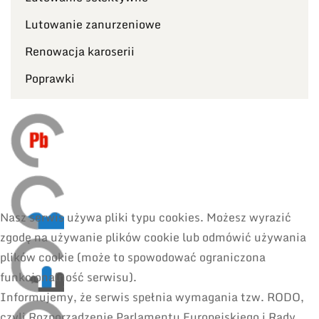
Lutowanie zanurzeniowe
Renowacja karoserii
Poprawki
Nasz serwis używa pliki typu cookies. Możesz wyrazić
zgodę na używanie plików cookie lub odmówić używania
plików cookie (może to spowodować ograniczona
funkcjonalność serwisu).
Informujemy, że serwis spełnia wymagania tzw. RODO,
czyli Rozporządzenie Parlamentu Europejskiego i Rady